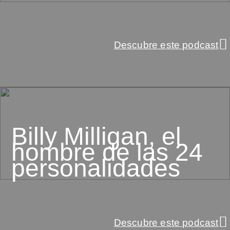
Descubre este podcast
Billy Milligan, el
hombre de las 24
personalidades
Descubre este podcast