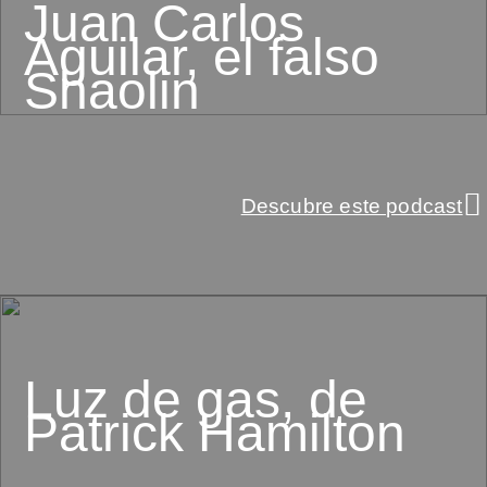
Juan Carlos
Aguilar, el falso
Shaolin
Descubre este podcast
Luz de gas, de
Patrick Hamilton