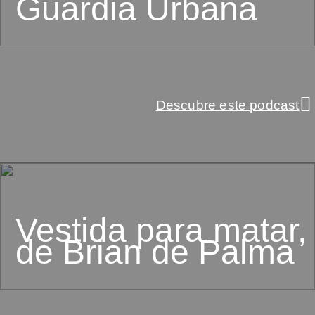
Guardia Urbana
Descubre este podcast
Vestida para matar,
de Brian de Palma