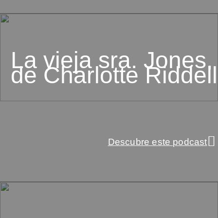
La vieja sra. Jones,
de Charlotte Riddell
Descubre este podcast