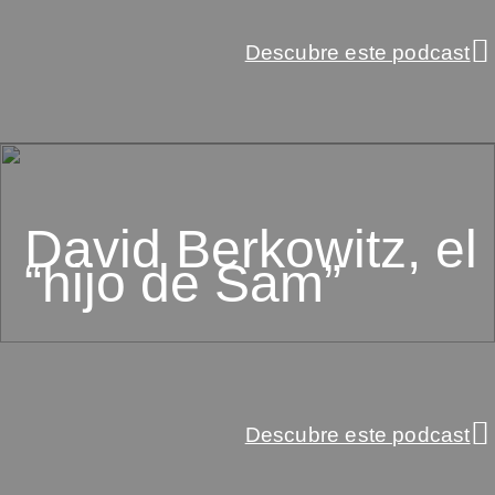
Descubre este podcast
David Berkowitz, el
“hijo de Sam”
Descubre este podcast