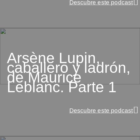
Descubre este podcast
Arsène Lupin,
caballero y ladrón,
de Maurice
Leblanc. Parte 1
Descubre este podcast