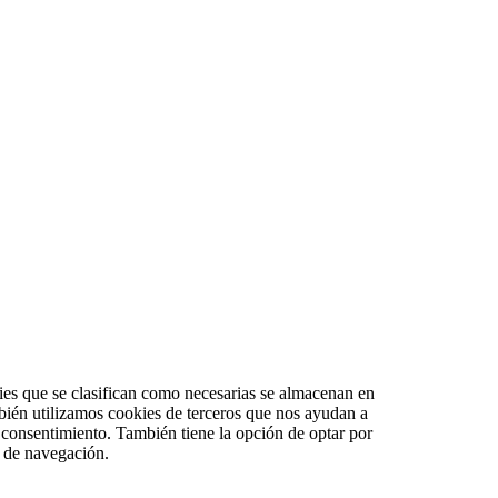
kies que se clasifican como necesarias se almacenan en
bién utilizamos cookies de terceros que nos ayudan a
 consentimiento. También tiene la opción de optar por
a de navegación.