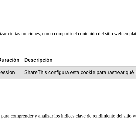
zar ciertas funciones, como compartir el contenido del sitio web en pla
Duración
Descripción
session
ShareThis configura esta cookie para rastrear qué
 para comprender y analizar los índices clave de rendimiento del sitio 