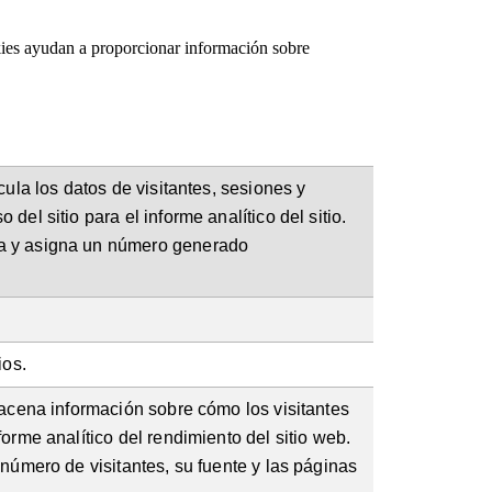
okies ayudan a proporcionar información sobre
cula los datos de visitantes, sesiones y
el sitio para el informe analítico del sitio.
a y asigna un número generado
.
ios.
macena información sobre cómo los visitantes
orme analítico del rendimiento del sitio web.
número de visitantes, su fuente y las páginas