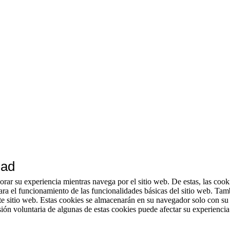
dad
jorar su experiencia mientras navega por el sitio web. De estas, las coo
ara el funcionamiento de las funcionalidades básicas del sitio web. Tam
te sitio web. Estas cookies se almacenarán en su navegador solo con su
usión voluntaria de algunas de estas cookies puede afectar su experienci