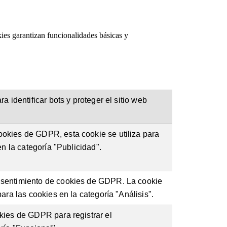
ies garantizan funcionalidades básicas y
a identificar bots y proteger el sitio web
okies de GDPR, esta cookie se utiliza para
en la categoría "Publicidad".
nsentimiento de cookies de GDPR. La cookie
ara las cookies en la categoría "Análisis".
kies de GDPR para registrar el