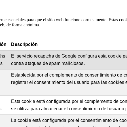
nte esenciales para que el sitio web funcione correctamente. Estas cook
 web, de forma anónima.
ión
Descripción
ths
El servicio recaptcha de Google configura esta cookie par
ys
contra ataques de spam maliciosos.
Establecida por el complemento de consentimiento de co
registrar el consentimiento del usuario para las cookies 
Esta cookie está configurada por el complemento de co
s
se utiliza para almacenar el consentimiento del usuario p
La cookie está configurada por el consentimiento de coo