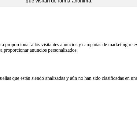
que visitan de forma anónima.
ara proporcionar a los visitantes anuncios y campañas de marketing releva
ra proporcionar anuncios personalizados.
ellas que están siendo analizadas y aún no han sido clasificadas en una