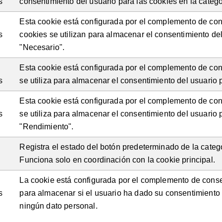
s
consentimiento del usuario para las cookies en la catego
Esta cookie está configurada por el complemento de co
s
cookies se utilizan para almacenar el consentimiento del
"Necesario".
Esta cookie está configurada por el complemento de co
s
se utiliza para almacenar el consentimiento del usuario p
Esta cookie está configurada por el complemento de co
s
se utiliza para almacenar el consentimiento del usuario 
"Rendimiento".
Registra el estado del botón predeterminado de la cate
Funciona solo en coordinación con la cookie principal.
La cookie está configurada por el complemento de conse
s
para almacenar si el usuario ha dado su consentimiento
ningún dato personal.