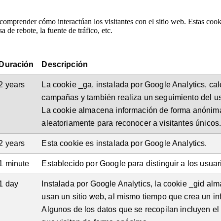
a comprender cómo interactúan los visitantes con el sitio web. Estas co
a de rebote, la fuente de tráfico, etc.
Duración
Descripción
2 years
La cookie _ga, instalada por Google Analytics, cal
campañas y también realiza un seguimiento del uso d
La cookie almacena información de forma anónim
aleatoriamente para reconocer a visitantes únicos
2 years
Esta cookie es instalada por Google Analytics.
1 minute
Establecido por Google para distinguir a los usuar
1 day
Instalada por Google Analytics, la cookie _gid al
usan un sitio web, al mismo tiempo que crea un inf
Algunos de los datos que se recopilan incluyen el 