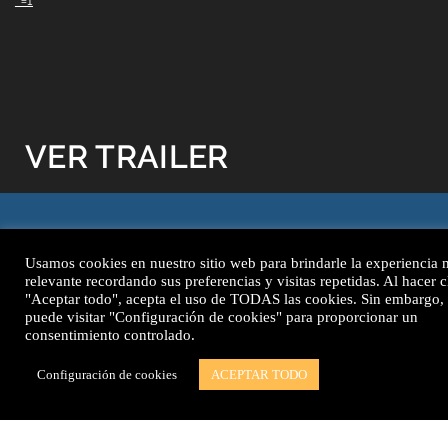
_=1
VER TRAILER
Usamos cookies en nuestro sitio web para brindarle la experiencia 
relevante recordando sus preferencias y visitas repetidas. Al hacer c
"Aceptar todo", acepta el uso de TODAS las cookies. Sin embargo,
puede visitar "Configuración de cookies" para proporcionar un
consentimiento controlado.
Configuración de cookies
ACEPTAR TODO
ESCUCHAR CAPÍTULO