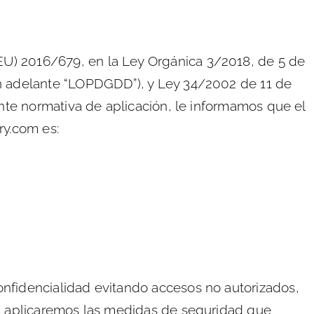
EU) 2016/679, en la Ley Orgánica 3/2018, de 5 de
en adelante “LOPDGDD”), y Ley 34/2002 de 11 de
ante normativa de aplicación, le informamos que el
ry.com es:
onfidencialidad evitando accesos no autorizados,
o, aplicaremos las medidas de seguridad que