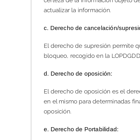
certeza de la información objeto d
actualizar la información.
c. Derecho de cancelación/supresió
El derecho de supresión permite qu
bloqueo, recogido en la LOPDGDD
d. Derecho de oposición:
El derecho de oposición es el dere
en el mismo para determinadas fina
oposición.
e. Derecho de Portabilidad: