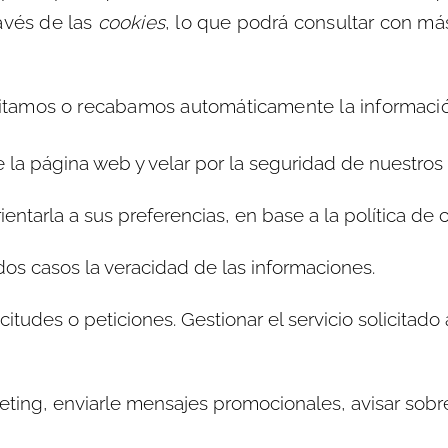
avés de las
cookies
, lo que podrá consultar con más
icitamos o recabamos automáticamente la informació
a página web y velar por la seguridad de nuestros 
rientarla a sus preferencias, en base a la política de 
s casos la veracidad de las informaciones.
icitudes o peticiones. Gestionar el servicio solicitad
eting, enviarle mensajes promocionales, avisar sobr