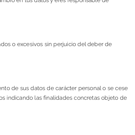
cambio en tus datos y eres responsable de
dos o excesivos sin perjuicio del deber de
ento de sus datos de carácter personal o se cese
os indicando las finalidades concretas objeto de