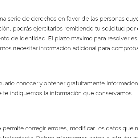
serie de derechos en favor de las personas cuyos
n, podrás ejercitarlos remitiendo tu solicitud por 
o de identidad. El plazo máximo para resolver es 
amos necesitar información adicional para comprobar
suario conocer y obtener gratuitamente información
ue te indiquemos la información que conservamos.
permite corregir errores, modificar los datos que r