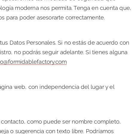
nología moderna nos permita. Tenga en cuenta que,
mos para poder asesorarte correctamente.
 tus Datos Personales. Si no estás de acuerdo con
stro, no podrás seguir adelante. Si tienes alguna
to@formidablefactory.com
página web, con independencia del lugar y el
 de contacto, como puede ser nombre completo,
ueja o sugerencia con texto libre. Podríamos