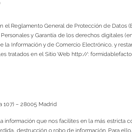
D
n el Reglamento General de Protección de Datos (
 Personales y Garantía de los derechos digitales (
de la Información y de Comercio Electrónico, y rest
s tratados en el Sitio Web http://: formidablefacto
na 107) – 28005 Madrid
nformación que nos facilites en la más estricta c
rdida, destrucción o robo de información. Para ell