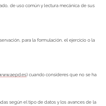
turado, de uso común y lectura mecánica de sus
rvación, para la formulación, el ejercicio o la
www.aepd.es
) cuando consideres que no se ha
as según el tipo de datos y los avances de la