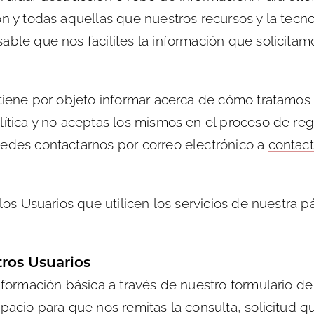
ón y todas aquellas que nuestros recursos y la tec
able que nos facilites la información que solicita
 tiene por objeto informar acerca de cómo tratamos
ítica y no aceptas los mismos en el proceso de regi
uedes contactarnos por correo electrónico a
contac
 los Usuarios que utilicen los servicios de nuestra 
tros Usuarios
 información básica a través de nuestro formulario
pacio para que nos remitas la consulta, solicitud q