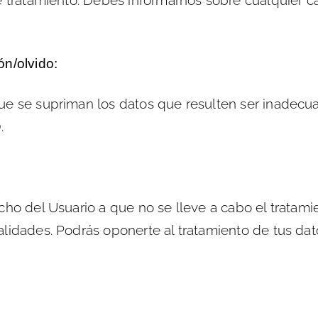
e tratamiento. Debes informarnos sobre cualquier 
n/olvido:
e se supriman los datos que resulten ser inadecua
.
cho del Usuario a que no se lleve a cabo el tratami
lidades. Podrás oponerte al tratamiento de tus dat