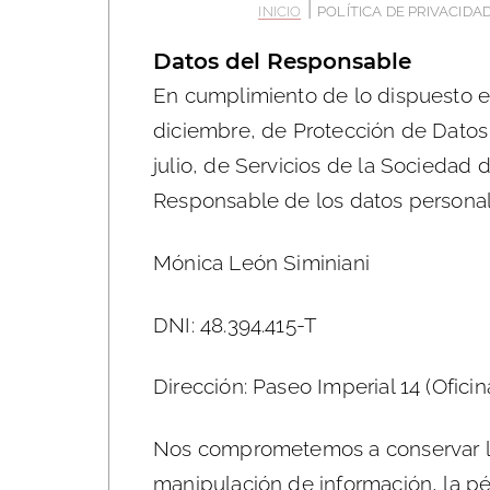
|
INICIO
POLÍTICA DE PRIVACIDA
Datos del Responsable
En cumplimiento de lo dispuesto e
diciembre, de Protección de Datos
julio, de Servicios de la Sociedad 
Responsable de los datos personale
Mónica León Siminiani
DNI: 48.394.415-T
Dirección: Paseo Imperial 14 (Ofici
Nos comprometemos a conservar la i
manipulación de información, la pé