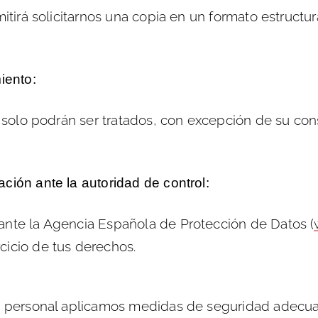
rmitirá solicitarnos una copia en un formato estruc
iento:
s solo podrán ser tratados, con excepción de su conse
ción ante la autoridad de control:
ante la Agencia Española de Protección de Datos (
cicio de tus derechos.
ón personal aplicamos medidas de seguridad adecuad