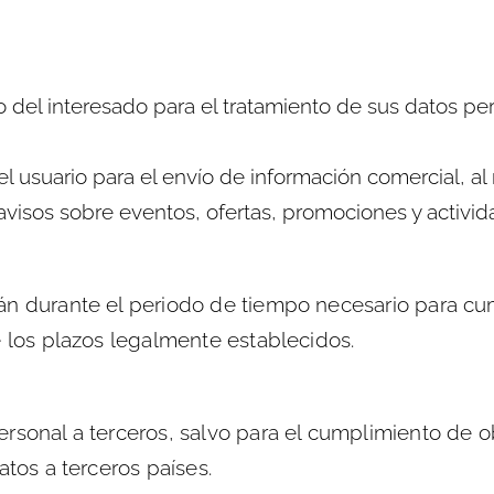
 del interesado para el tratamiento de sus datos pe
 usuario para el envío de información comercial, al ma
avisos sobre eventos, ofertas, promociones y activi
n durante el periodo de tiempo necesario para cump
e los plazos legalmente establecidos.
rsonal a terceros, salvo para el cumplimiento de o
atos a terceros países.