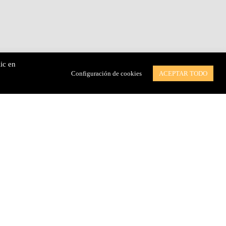
ic en
Configuración de cookies
ACEPTAR TODO
mor