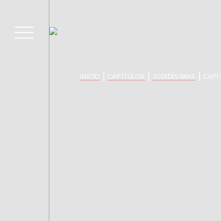
|
|
|
INICIO
CAPÍTULOS
JODIDÍSIMAS
CAPÍ