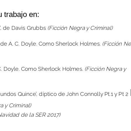
 trabajo en:
, de Davis Grubbs
(Ficción Negra y Criminal)
 de A. C. Doyle. Como Sherlock Holmes.
(Ficción Ne
 C. Doyle. Como Sherlock Holmes.
(Ficción Negra y
gundos Quince’
, díptico de John Connolly Pt.1 y Pt 2
a y Criminal)
Navidad de la SER 2017)