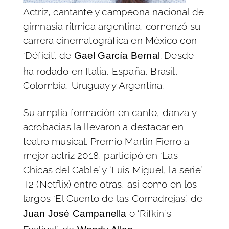
Actriz, cantante y campeona nacional de
gimnasia rítmica argentina, comenzó su
carrera cinematográfica en México con
‘Déficit’, de
. Desde
Gael García Bernal
ha rodado en Italia, España, Brasil,
Colombia, Uruguay y Argentina.
Su amplia formación en canto, danza y
acrobacias la llevaron a destacar en
teatro musical. Premio Martín Fierro a
mejor actriz 2018, participó en ‘Las
Chicas del Cable’ y ‘Luis Miguel, la serie’
T2 (Netflix) entre otras, así como en los
largos ‘El Cuento de las Comadrejas’, de
o ‘Rifkin´s
Juan José Campanella