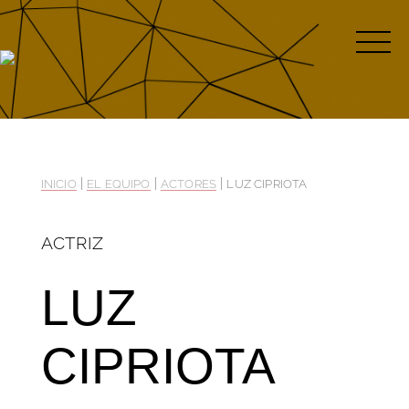
|
|
|
INICIO
EL EQUIPO
ACTORES
LUZ CIPRIOTA
ACTRIZ
LUZ
CIPRIOTA