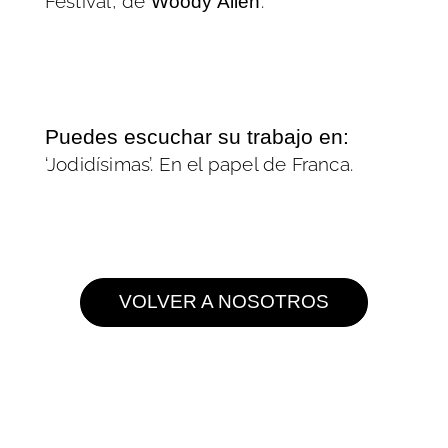
Festival’, de
.
Woody Allen
Puedes escuchar su trabajo en:
‘Jodidísimas’. En el papel de Franca.
VOLVER A NOSOTROS