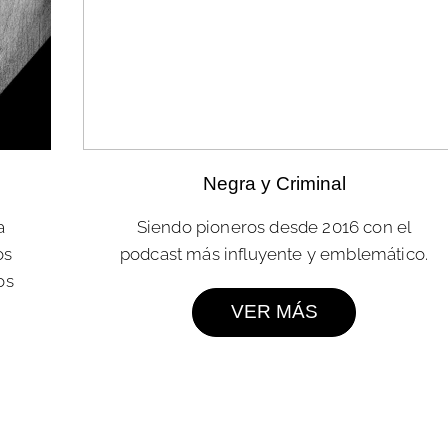
Negra y Criminal
a
Siendo pioneros desde 2016 con el
os
podcast más influyente y emblemático.
os
VER MÁS