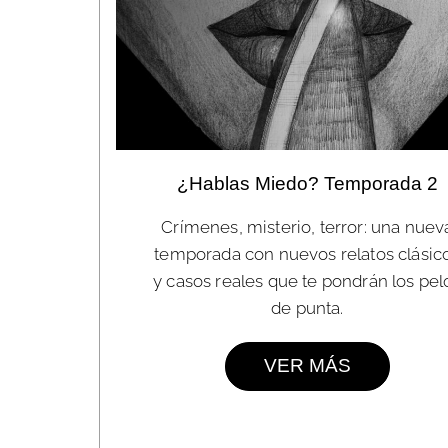
¿Hablas Miedo? Temporada 2
Crímenes, misterio, terror: una nuev
temporada con nuevos relatos clásic
y casos reales que te pondrán los pel
de punta.
VER MÁS